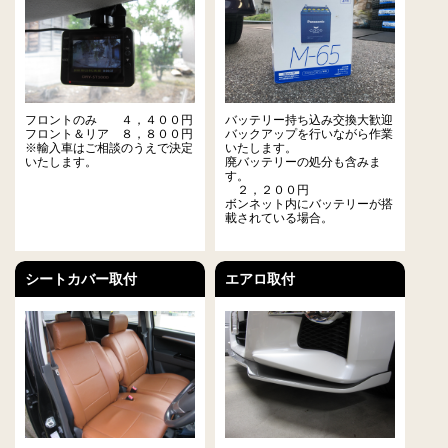
フロントのみ ４，４００円
バッテリー持ち込み交換大歓迎
フロント＆リア ８，８００円
バックアップを行いながら作業
※輸入車はご相談のうえで決定
いたします。
いたします。
廃バッテリーの処分も含みま
す。
２，２００円
ボンネット内にバッテリーが搭
載されている場合。
シートカバー取付
エアロ取付