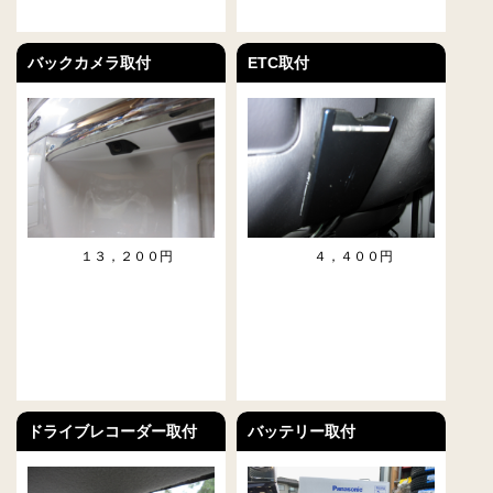
バックカメラ取付
ETC取付
１３，２００円
４，４００円
ドライブレコーダー取付
バッテリー取付