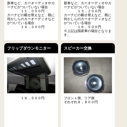
新車など、カーオーディオやカ
新車など、カーオーディオやカ
ーナビがついていない場合
ーナビがついていない場合
１１，０００円
１３，２００円
カーナビの載せ替えなど、既に
カーナビの載せ替えなど、既に
何かしらのカーオーディオなど
何かしらのカーオーディオなど
がついている場合
がついている場合
１４，３００円
１６，５００円
※上記は国産車の場合となりま
す。
フリップダウンモニター
スピーカー交換
１６，５００円
フロント側、リア側
それぞれ８，８００円