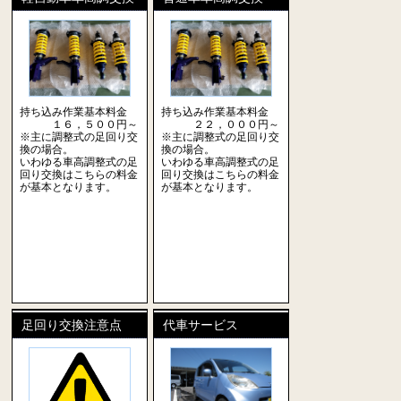
持ち込み作業基本料金
持ち込み作業基本料金
１６，５００円～
２２，０００円～
※主に調整式の足回り交
※主に調整式の足回り交
換の場合。
換の場合。
いわゆる車高調整式の足
いわゆる車高調整式の足
回り交換はこちらの料金
回り交換はこちらの料金
が基本となります。
が基本となります。
足回り交換注意点
代車サービス