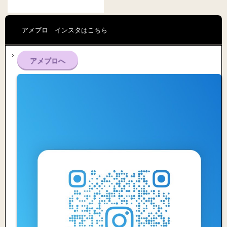
アメブロ インスタはこちら
アメブロへ