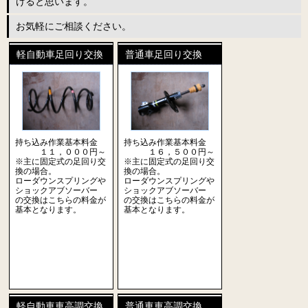
けると思います。
お気軽にご相談ください。
軽自動車足回り交換
普通車足回り交換
持ち込み作業基本料金
持ち込み作業基本料金
１１，０００円～
１６，５００円～
※主に固定式の足回り交
※主に固定式の足回り交
換の場合。
換の場合。
ローダウンスプリングや
ローダウンスプリングや
ショックアブソーバー
ショックアブソーバー
の交換はこちらの料金が
の交換はこちらの料金が
基本となります。
基本となります。
軽自動車車高調交換
普通車車高調交換