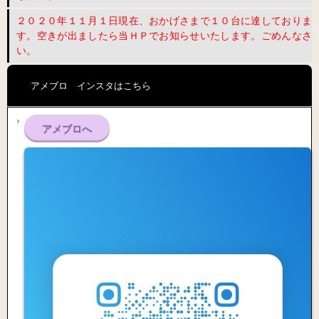
２０２０年１１月１日現在、おかげさまで１０台に達しておりま
す。空きが出ましたら当ＨＰでお知らせいたします。ごめんなさ
い。
アメブロ インスタはこちら
アメブロへ