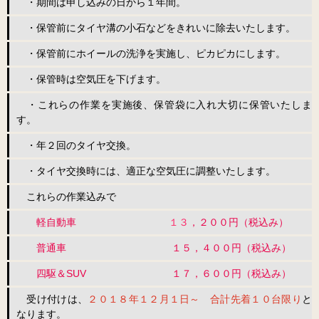
・期間は申し込みの日から１年間。
・保管前にタイヤ溝の小石などをきれいに除去いたします。
・保管前にホイールの洗浄を実施し、ピカピカにします。
・保管時は空気圧を下げます。
・これらの作業を実施後、保管袋に入れ大切に保管いたしま
す。
・年２回のタイヤ交換。
・タイヤ交換時には、適正な空気圧に調整いたします。
これらの作業込みで
軽自動車
１３
，２００円（税込み）
普通車 １５，４００円（税込み）
四駆＆SUV １７，６００円（税込み）
受け付けは、
２０１８年１２月１日～ 合計先着１０台限り
と
なります。