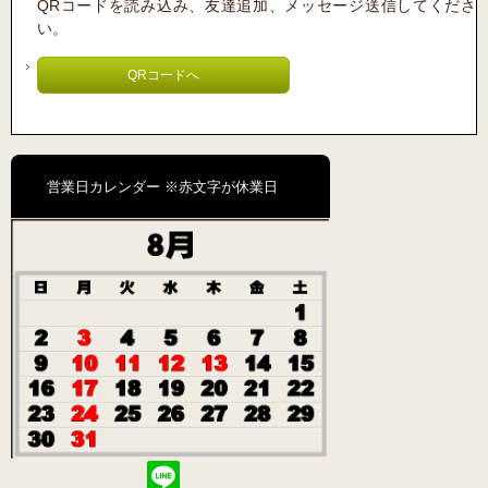
QRコードを読み込み、友達追加、メッセージ送信してくださ
い。
QRコードへ
営業日カレンダー ※赤文字が休業日