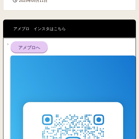
2025年05月11日
アメブロ インスタはこちら
アメブロへ