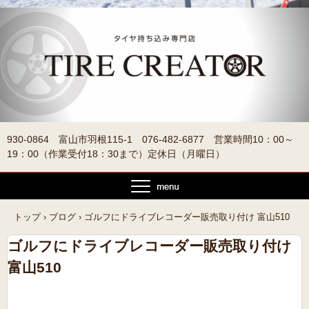
930-0864 富山市羽根115-1 076-482-6877 営業時間10：00～
19：00（作業受付18：30まで）定休日（月曜日）
トップ
›
ブログ
›
ゴルフにドライブレコーダー販売取り付け 富山510
ゴルフにドライブレコーダー販売取り付け
富山510