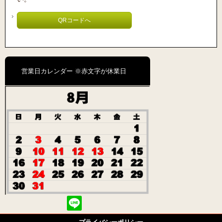
QRコードへ
営業日カレンダー ※赤文字が休業日