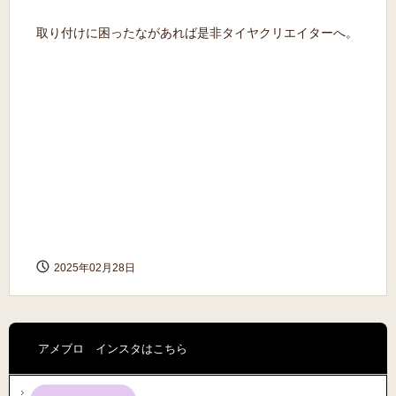
取り付けに困ったながあれば是非タイヤクリエイターへ。
2025年02月28日
アメブロ インスタはこちら