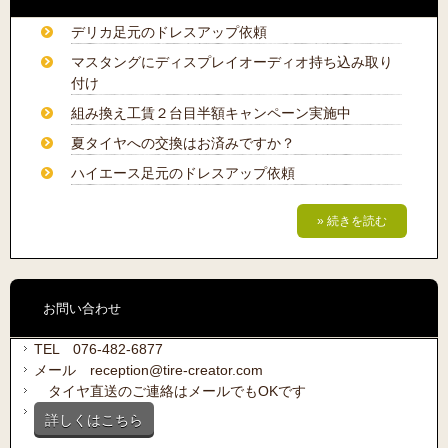
デリカ足元のドレスアップ依頼
マスタングにディスプレイオーディオ持ち込み取り
付け
組み換え工賃２台目半額キャンペーン実施中
夏タイヤへの交換はお済みですか？
ハイエース足元のドレスアップ依頼
» 続きを読む
お問い合わせ
TEL 076-482-6877
メール reception@tire-creator.com
タイヤ直送のご連絡はメールでもOKです
詳しくはこちら