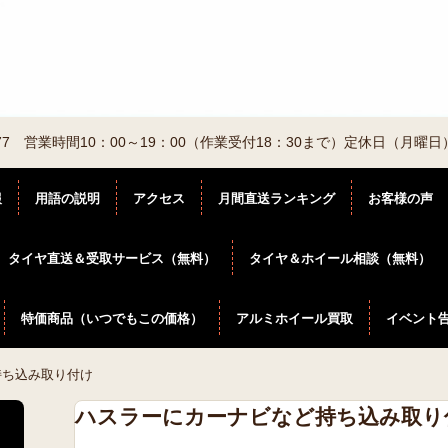
2-6877 営業時間10：00～19：00（作業受付18：30まで）定休日（月曜日
報
用語の説明
アクセス
月間直送ランキング
お客様の声
タイヤ直送＆受取サービス（無料）
タイヤ＆ホイール相談（無料）
特価商品（いつでもこの価格）
アルミホイール買取
イベント
持ち込み取り付け
ハスラーにカーナビなど持ち込み取り