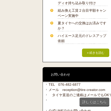
ディオ持ち込み取り付け
組み換え工賃２台目半額キャン
ペーン実施中
夏タイヤへの交換はお済みです
か？
ハイエース足元のドレスアップ
依頼
» 続きを読む
お問い合わせ
TEL 076-482-6877
メール reception@tire-creator.com
タイヤ直送のご連絡はメールでもOK
詳しくはこちら
公式LINEでのお問い合わせ