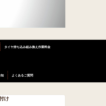
）
タイヤ持ち込み組み換え作業料金
告知
よくあるご質問
付け