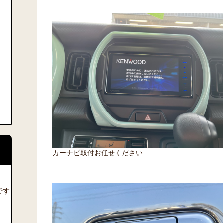
カーナビ取付お任せください
です