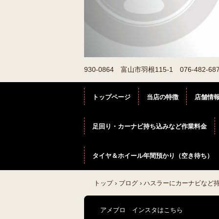
930-0864 富山市羽根115-1 076-48
トップページ
当店の特徴
店舗情
足回り・カーナビ持ち込みなど作業料金
タイヤ＆ホイール年間預かり（空き待ち）
トップ
›
ブログ
›
ハスラーにカーナビなど
アメブロ インスタはこちら