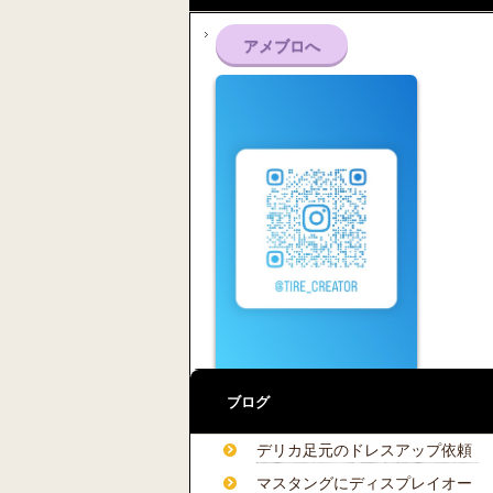
アメブロへ
ブログ
デリカ足元のドレスアップ依頼
マスタングにディスプレイオー