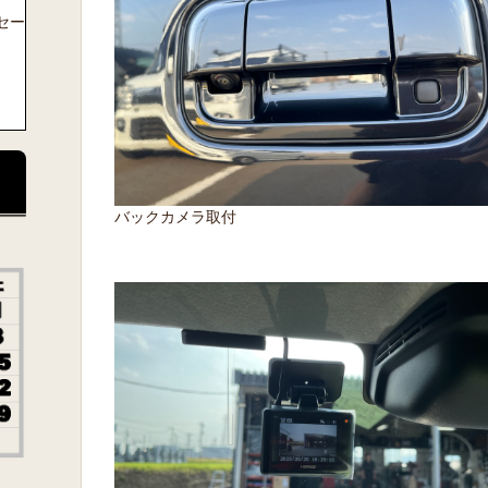
セー
バックカメラ取付