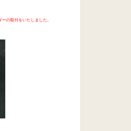
ダーの取付をいたしました
。